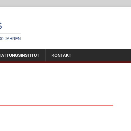
S
00 JAHREN
TATTUNGSINSTITUT
KONTAKT