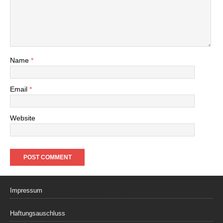
Name
*
Email
*
Website
Impressum
Haftungsauschluss