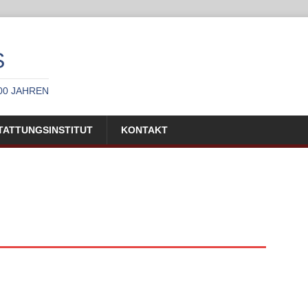
S
00 JAHREN
TATTUNGSINSTITUT
KONTAKT