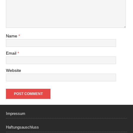
Name
*
Email
*
Website
Impressum
Haftungsauschluss