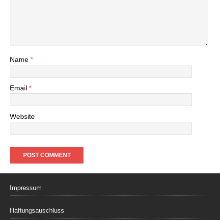
Name
*
Email
*
Website
Impressum
Haftungsauschluss